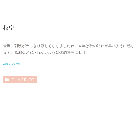
秋空
最近、朝晩がめっきり涼しくなりましたね。今年は秋の訪れが早いように感じ
ます。風邪など召されないように体調管理に […]
2015.09.04
CLINICBLOG