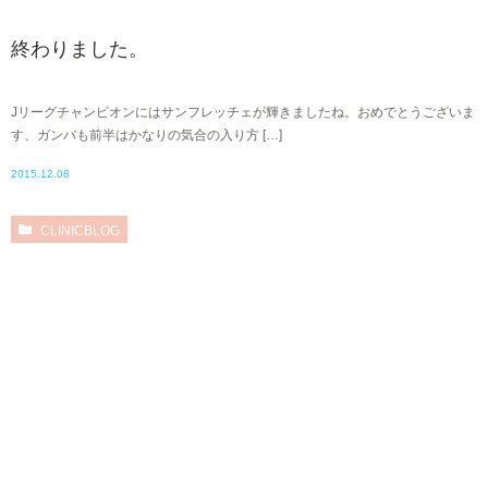
終わりました。
Jリーグチャンピオンにはサンフレッチェが輝きましたね。おめでとうございま
す、ガンバも前半はかなりの気合の入り方 […]
2015.12.08
CLINICBLOG