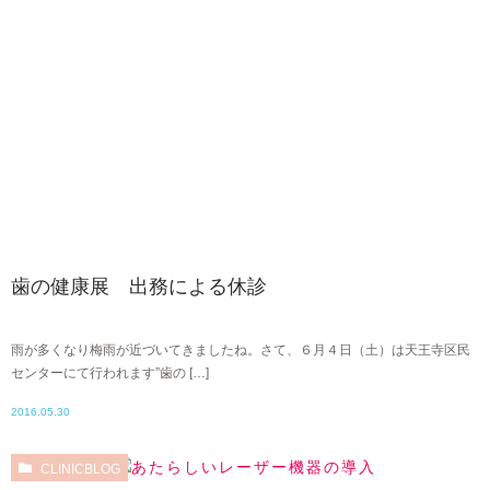
歯の健康展 出務による休診
雨が多くなり梅雨が近づいてきましたね。さて、６月４日（土）は天王寺区民
センターにて行われます”歯の […]
2016.05.30
CLINICBLOG