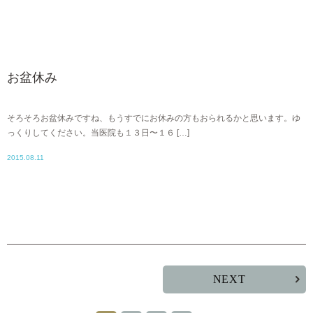
お盆休み
そろそろお盆休みですね、もうすでにお休みの方もおられるかと思います。ゆ
っくりしてください。当医院も１３日〜１６ […]
2015.08.11
NEXT