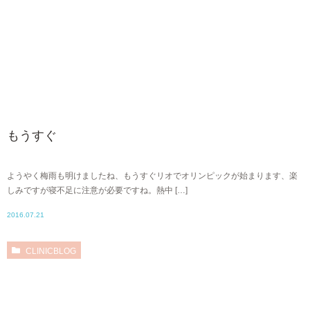
もうすぐ
ようやく梅雨も明けましたね、もうすぐリオでオリンピックが始まります、楽
しみですが寝不足に注意が必要ですね。熱中 […]
2016.07.21
CLINICBLOG