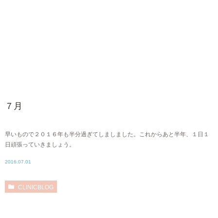
７月
早いもので２０１６年も半分過ぎてしましました。これからあと半年、１日１
日頑張っていきましょう。
2016.07.01
CLINICBLOG