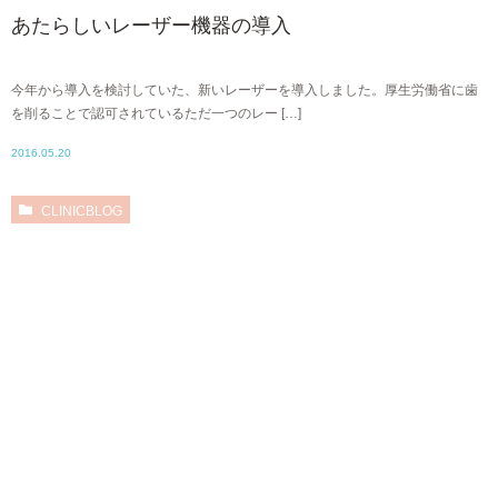
あたらしいレーザー機器の導入
今年から導入を検討していた、新いレーザーを導入しました。厚生労働省に歯
を削ることで認可されているただ一つのレー […]
2016.05.20
CLINICBLOG