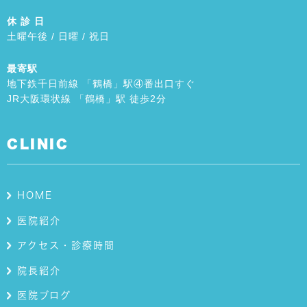
休 診 日
土曜午後 / 日曜 / 祝日
最寄駅
地下鉄千日前線 「鶴橋」駅④番出口すぐ
JR大阪環状線 「鶴橋」駅 徒歩2分
CLINIC
HOME
医院紹介
アクセス・診療時間
院長紹介
医院ブログ