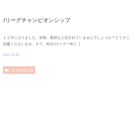
Jリーグチャンピオンシップ
１２月に入りました、皆様、風邪など召されていませんでしょうか？どうぞご
自愛くださいませ。さて、昨日Jリーグ一年 […]
2015.12.03
CLINICBLOG