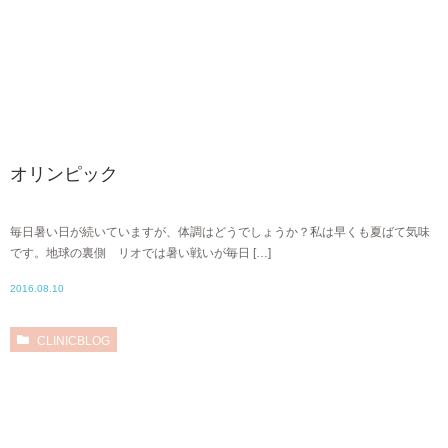
オリンピック
毎日暑い日が続いていますが、体調はどうでしょうか？私は早くも夏ばて気味
です。地球の裏側 リオでは暑い戦いが毎日 […]
2016.08.10
CLINICBLOG